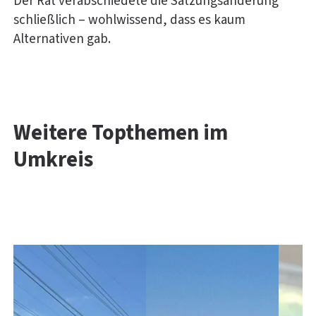
Der Rat verabschiedete die Satzungsänderung
schließlich – wohlwissend, dass es kaum
Alternativen gab.
Weitere Topthemen im
Umkreis