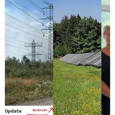
Update
Nachrodt-
Wiblingwerde