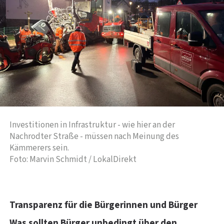
Investitionen in Infrastruktur - wie hier an der
Nachrodter Straße - müssen nach Meinung des
Kämmerers sein.
Foto: Marvin Schmidt / LokalDirekt
Transparenz für die Bürgerinnen und Bürger
Was sollten Bürger unbedingt über den