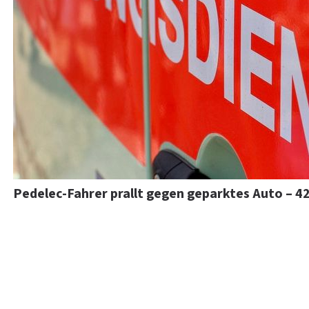
Pedelec-Fahrer prallt gegen geparktes Auto – 4