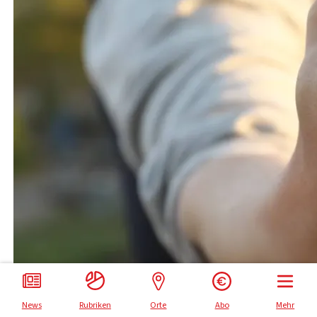
Impressum
Datenschutz
News
Rubriken
Orte
Abo
Mehr