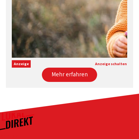
Anzeige
Anzeige schalten
Mehr erfahren
Kontakt