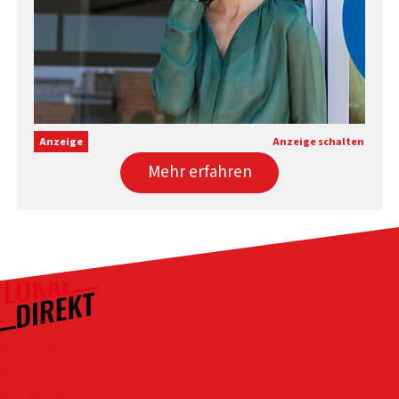
Anzeige
Anzeige schalten
Mehr erfahren
Kontakt
Über uns
Das Team