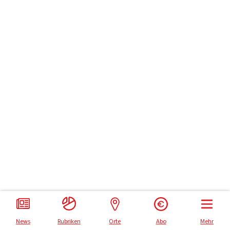
Impressum
Datenschutz
News
Rubriken
Orte
Abo
Mehr