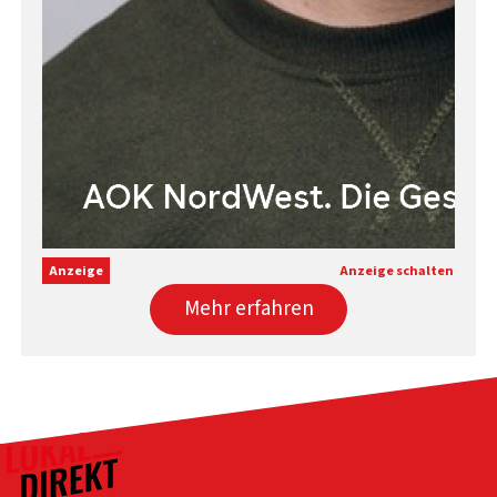
Anzeige
Anzeige schalten
Mehr erfahren